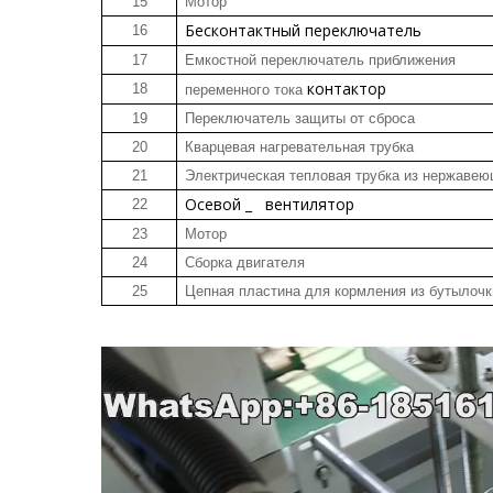
15
Мотор
Бесконтактный
переключатель
16
17
Емкостной переключатель приближения
контактор
18
переменного тока
19
Переключатель защиты от сброса
20
Кварцевая нагревательная трубка
21
Электрическая тепловая трубка из нержавею
Осевой
_
вентилятор
22
23
Мотор
24
Сборка двигателя
25
Цепная пластина для кормления из бутылочк