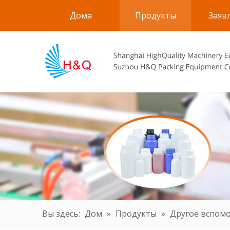
Дома
Продукты
Заяв
Вы здесь:
Дом
»
Продукты
»
Другое вспом