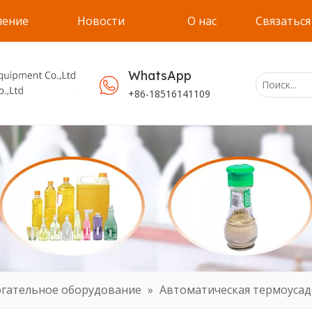
ление
Новости
О нас
Связаться
WhatsApp
+86-18516141109
огательное оборудование
»
Автоматическая термоусад