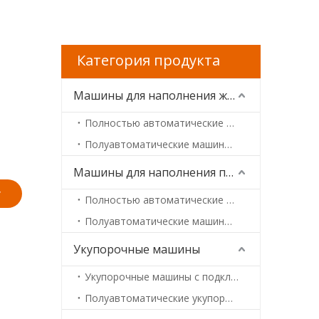
Категория продукта
Машины для наполнения жидкостью / пастой
Полностью автоматические машины для наполнения жидкостью и пастой
Полуавтоматические машины для наполнения жидкостью и пастой
Машины для наполнения порошком/гранулами
у
Полностью автоматические машины для наполнения порошков / гранул
Полуавтоматические машины для фасовки порошков / гранул
Укупорочные машины
Укупорочные машины с подключенной линией
Полуавтоматические укупорочные машины