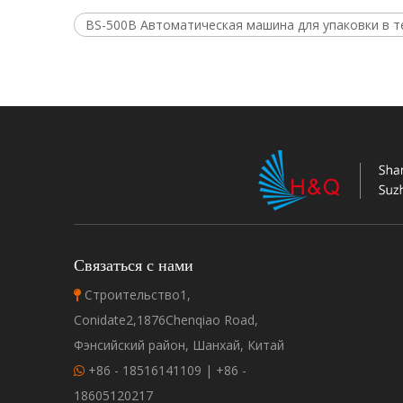
BS-500B Автоматическая машина для упаковки в 
Связаться с нами
Строительство1,

Conidate2,1876Chenqiao Road,
Фэнсийский район, Шанхай, Китай
+86 - 18516141109 | +86 -

18605120217