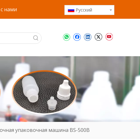
 с нами
Pусский
очная упаковочная машина BS-500B