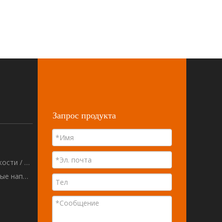
Запрос продукта
Машины для заполнения жидкости / вставки
Порошковые / гранулированные наполнительные машины