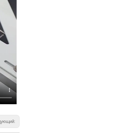
дующий: