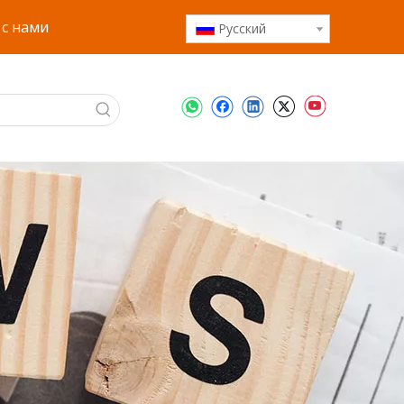
 с нами
Pусский