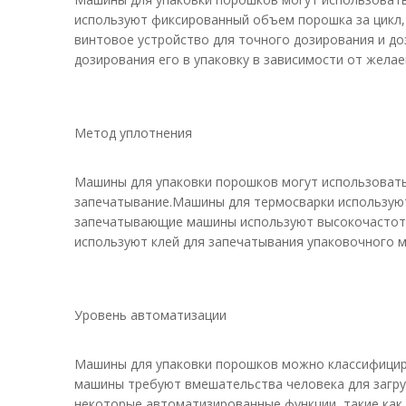
используют фиксированный объем порошка за цикл,
винтовое устройство для точного дозирования и д
дозирования его в упаковку в зависимости от желае
Метод уплотнения
Машины для упаковки порошков могут использовать
запечатывание.Машины для термосварки используют 
запечатывающие машины используют высокочастотн
используют клей для запечатывания упаковочного м
Уровень автоматизации
Машины для упаковки порошков можно классифициро
машины требуют вмешательства человека для загру
некоторые автоматизированные функции, такие как 