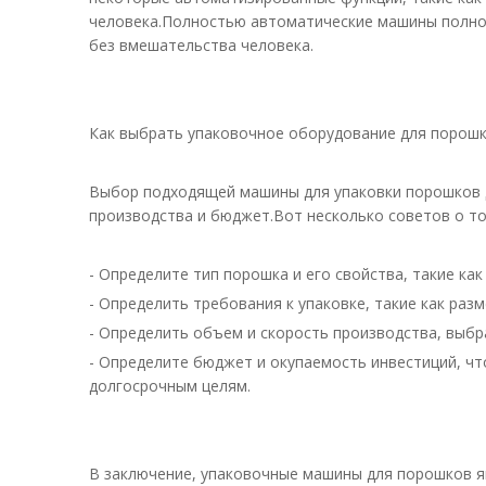
человека.Полностью автоматические машины полнос
без вмешательства человека.
Как выбрать упаковочное оборудование для порош
Выбор подходящей машины для упаковки порошков дл
производства и бюджет.Вот несколько советов о т
- Определите тип порошка и его свойства, такие к
- Определить требования к упаковке, такие как ра
- Определить объем и скорость производства, выб
- Определите бюджет и окупаемость инвестиций, ч
долгосрочным целям.
В заключение, упаковочные машины для порошков 