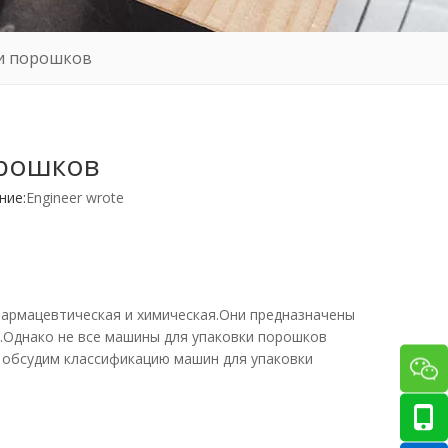
ки порошков
орошков
ие:
Engineer wrote
фармацевтическая и химическая.Они предназначены
ры.Однако не все машины для упаковки порошков
 обсудим классификацию машин для упаковки