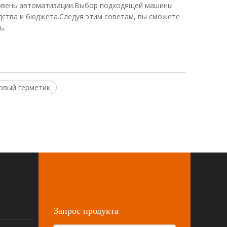
уровень автоматизации.Выбор подходящей машины
дства и бюджета.Следуя этим советам, вы сможете
ь.
овый герметик
Запрос продукта