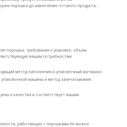
узки порошка до извлечения готового продукта,
тип порошка, требования к упаковке, объем
ответствующую вашим потребностям:
дходящий метод наполнения и упаковочный материал.
п упаковочной машины и метод запечатывания.
цены и качества и соответствует вашим
енности, работающих с порошками.Их можно