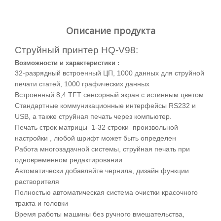
Описание продукта
Струйный принтер HQ-V98:
Возможности и характеристики
:
32-разрядный встроенный ЦП, 1000 данных для струйной
печати статей, 1000 графических данных
Встроенный 8,4 TFT сенсорный экран с истинным цветом
Стандартные коммуникационные интерфейсы RS232 и
USB, а также струйная печать через компьютер.
Печать
строк
матрицы
1-32
строки
произвольной
настройки
,
любой шрифт может быть определен
Работа многозадачной системы, струйная печать при
одновременном редактировании
Автоматически добавляйте чернила, дизайн функции
растворителя
Полностью автоматическая
система очистки красочного
тракта и головки
Время работы машины без ручного вмешательства,