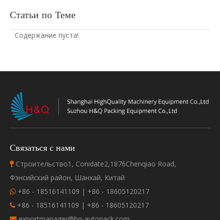
Статьи по Теме
Содержание пуста!
Связаться с нами
Строительство1, Conidate2,1876Chenqiao Road,

Фэнсийский район, Шанхай, Китай
+86 - 18516141109 | +86 - 18605120217

+86 - 18516141109 | +86 - 18605120217

exportmanager@hq-autopack.com
