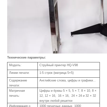
Технические параметры:
Модель:
Струйный принтер HQ-V98
Линии печати:
1-5 строк
(матрица 5×5)
Содержание
Английские слова, цифры и графики...
печати:
Матричная
Цифры
и буквы 5 × 5, 5 × 7, 8 × 10, 8 ×
печать:
12, 12 × 16, 16 × 16, 24 × 24 и 32 × 32
внутри любой решетки
Информация о
1000 печатных данных, 1000