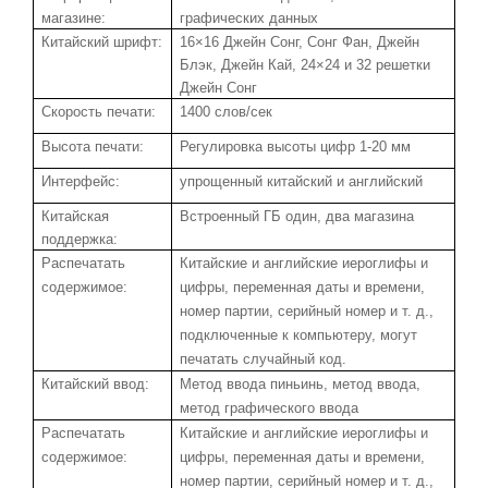
магазине:
графических данных
Китайский шрифт:
16×16 Джейн Сонг, Сонг Фан, Джейн
Блэк, Джейн Кай, 24×24 и 32 решетки
Джейн Сонг
Скорость печати:
1400 слов/сек
Высота печати:
Регулировка
высоты цифр 1-20 мм
Интерфейс:
упрощенный китайский и английский
Китайская
Встроенный ГБ один, два магазина
поддержка:
Распечатать
Китайские и английские иероглифы и
содержимое:
цифры, переменная даты и времени,
номер партии, серийный номер и т. д.,
подключенные к компьютеру, могут
печатать случайный код.
Китайский ввод:
Метод ввода пиньинь, метод ввода,
метод графического ввода
Распечатать
Китайские и английские иероглифы и
содержимое:
цифры, переменная даты и времени,
номер партии, серийный номер и т. д.,