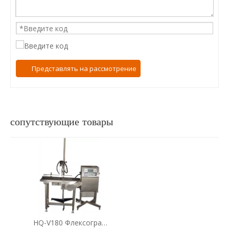
Представлять на рассмотрение
сопутствующие товары
HQ-V180 Флексографская линейная печатная машина для пластика