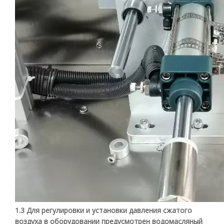
1.3 Для регулировки и установки давления сжатого
воздуха в оборудовании предусмотрен водомасляный