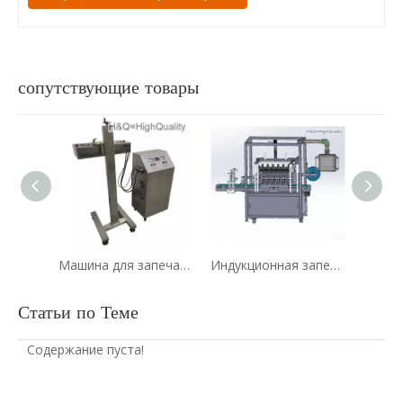
сопутствующие товары
Машина для запечатывания алюминиевой фольги непрерывной электромагнитной индукции
Индукционная запечатывающая машина, Машина запечатывания алюминиевой фольги без колпачка
Статьи по Теме
Содержание пуста!