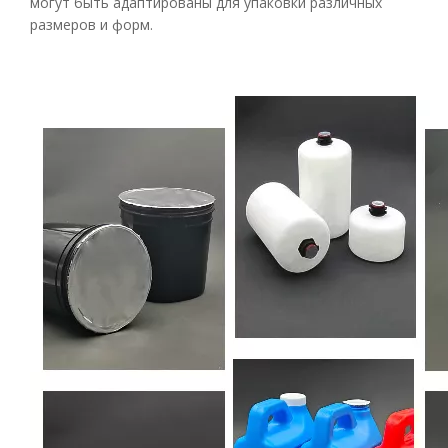
могут быть адаптированы для упаковки различных
размеров и форм.