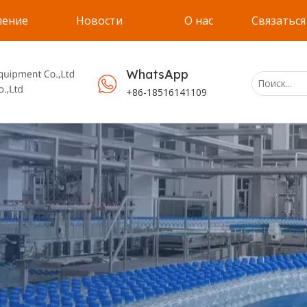
ление
Новости
О нас
Связаться
WhatsApp
+86-18516141109