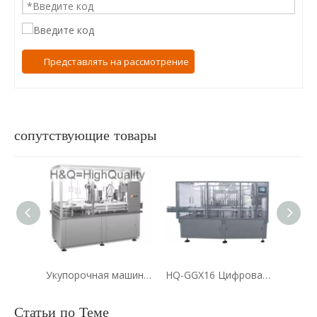
Представлять на рассмотрение
сопутствующие товары
Укупорочная машина для наполнения жидкостью для сыворотки для наполнения жидкостью объемом 4 куб.
HQ-GGX16 Цифровая машина для розлива и укупорки с отслеживанием для фармацевтической продукции
Статьи по Теме