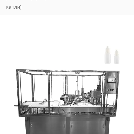
капли)