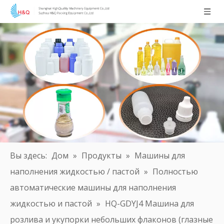
Вы здесь:
Дом
»
Продукты
»
Машины для
наполнения жидкостью / пастой
»
Полностью
автоматические машины для наполнения
жидкостью и пастой
»
HQ-GDYJ4 Машина для
розлива и укупорки небольших флаконов (глазные