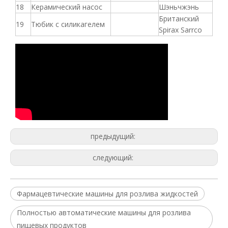
18
Керамический насос
Шэньчжэнь
Британский
19
Тюбик с силикагелем
Spirax Sarrco
предыдущий:
следующий:
Фармацевтические машины для розлива жидкостей
Полностью автоматические машины для розлива
пищевых продуктов