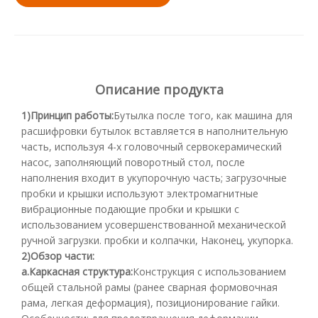
Описание продукта
1)
Принцип работы:
Бутылка после того, как машина для
расшифровки бутылок вставляется в наполнительную
часть, используя 4-х головочный сервокерамический
насос, заполняющий поворотный стол, после
наполнения входит в укупорочную часть; загрузочные
пробки и крышки используют электромагнитные
вибрационные подающие пробки и крышки с
использованием усовершенствованной механической
ручной загрузки. пробки и колпачки, Наконец, укупорка.
2
)
Обзор части:
а.
Каркасная структура
:
Конструкция с использованием
общей стальной рамы (ранее сварная формовочная
рама, легкая деформация), позиционирование гайки.