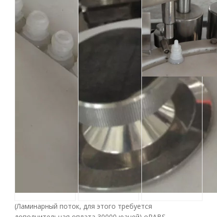
(Ламинарный поток, для этого требуется
дополнительная оплата 30000 юаней) oRABS