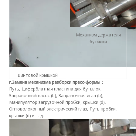
Механизм держателя
бутылки
Винтовой крышкой
г.
Замена механизма разборки пресс-формы
：
Путь, Циферблатная пластина для бутылок,
Заправочный насос (b), Заправочная игла (b),
Манипулятор загрузочной пробки, крышки (d),
Оптоволоконный электрический глаз, Путь пробки,
крышки (d) и т. д.