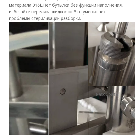
материала 316L.Нет бутылки без функции наполнения,
избегайте перелива жидкости. Это уменьшает
проблемы стерилизации разборки.
Разобрать