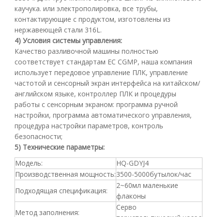
каучука. или электрополировка, все трубы,
контактирующие с продуктом, изготовлены из
нержавеющей стали 316L.
4) Условия системы управления:
Качество разливочной машины полностью
соответствует стандартам ЕС CGMP, наша компания
использует передовое управление ПЛК, управление
частотой и сенсорный экран интерфейса на китайском/
английском языке, контроллер ПЛК и процедуры
работы с сенсорным экраном: программа ручной
настройки, программа автоматического управления,
процедура настройки параметров, контроль
безопасности;
5) Технические параметры:
Модель:
HQ-GDYJ4
Производственная мощность:
3500-5000бутылок/час
2~60мл маленькие
Подходящая спецификация:
флаконы
Серво
Метод заполнения: